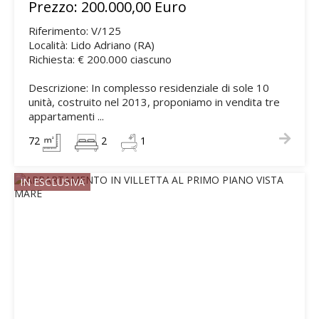
Prezzo: 200.000,00 Euro
Riferimento: V/125
Località: Lido Adriano (RA)
Richiesta: € 200.000 ciascuno
Descrizione: In complesso residenziale di sole 10
unità, costruito nel 2013, proponiamo in vendita tre
appartamenti ...
72
2
1
IN ESCLUSIVA