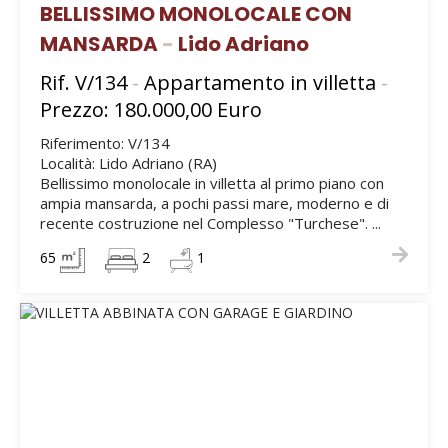
BELLISSIMO MONOLOCALE CON
MANSARDA
-
Lido Adriano
Rif. V/134
-
Appartamento in villetta
-
Prezzo: 180.000,00 Euro
Riferimento: V/134
Località: Lido Adriano (RA)
Bellissimo monolocale in villetta al primo piano con
ampia mansarda, a pochi passi mare, moderno e di
recente costruzione nel Complesso "Turchese". ...
65
2
1