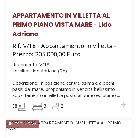
APPARTAMENTO IN VILLETTA AL
PRIMO PIANO VISTA MARE
-
Lido
Adriano
Rif. V/18
-
Appartamento in villetta
-
Prezzo: 205.000,00 Euro
Riferimento: V/18
Località: Lido Adriano (RA)
Descrizione: In posizione centralissima e a pochi
passi dal mare, proponiamo in vendita bellissimo
appartamento in villetta posto al primo ed ultimo ...
88
3
2
IN ESCLUSIVA