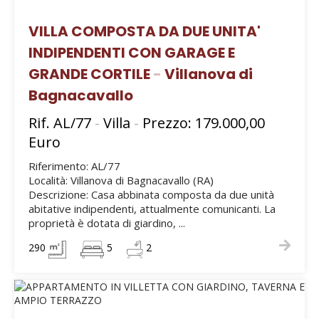
VILLA COMPOSTA DA DUE UNITA'
INDIPENDENTI CON GARAGE E
GRANDE CORTILE
-
Villanova di
Bagnacavallo
Rif. AL/77
-
Villa
-
Prezzo: 179.000,00
Euro
Riferimento: AL/77
Località: Villanova di Bagnacavallo (RA)
Descrizione: Casa abbinata composta da due unità
abitative indipendenti, attualmente comunicanti. La
proprietà è dotata di giardino, ...
290
5
2