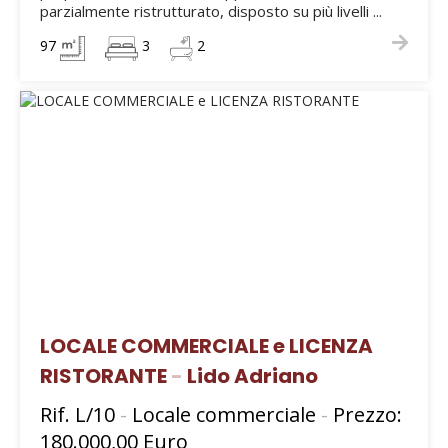
parzialmente ristrutturato, disposto su più livelli ...
97
3
2
LOCALE COMMERCIALE e LICENZA
RISTORANTE
-
Lido Adriano
Rif. L/10
-
Locale commerciale
-
Prezzo:
180.000,00 Euro