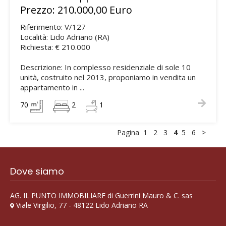
Prezzo: 210.000,00 Euro
Riferimento: V/127
Località: Lido Adriano (RA)
Richiesta: € 210.000
Descrizione: In complesso residenziale di sole 10
unità, costruito nel 2013, proponiamo in vendita un
appartamento in ...
70
2
1
Pagina
1
2
3
4
5
6
>
Dove siamo
AG. IL PUNTO IMMOBILIARE di Guerrini Mauro & C. sas
Viale Virgilio, 77 - 48122 Lido Adriano RA