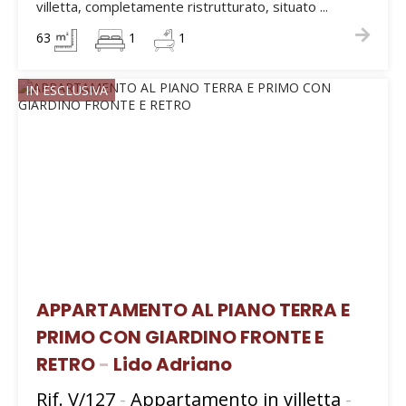
villetta, completamente ristrutturato, situato ...
63
1
1
IN ESCLUSIVA
APPARTAMENTO AL PIANO TERRA E
PRIMO CON GIARDINO FRONTE E
RETRO
-
Lido Adriano
Rif. V/127
-
Appartamento in villetta
-