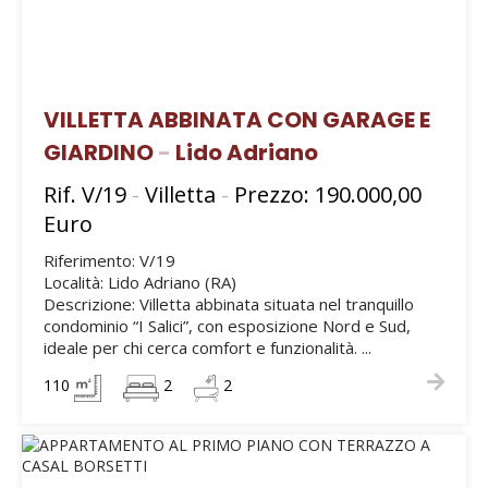
VILLETTA ABBINATA CON GARAGE E
GIARDINO
-
Lido Adriano
Rif. V/19
-
Villetta
-
Prezzo: 190.000,00
Euro
Riferimento: V/19
Località: Lido Adriano (RA)
Descrizione: Villetta abbinata situata nel tranquillo
condominio “I Salici”, con esposizione Nord e Sud,
ideale per chi cerca comfort e funzionalità. ...
110
2
2