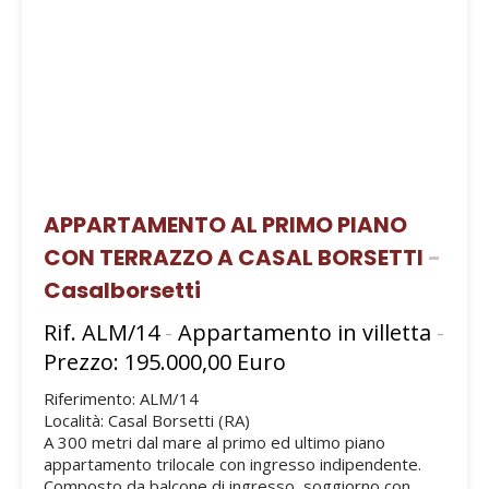
APPARTAMENTO AL PRIMO PIANO
CON TERRAZZO A CASAL BORSETTI
-
Casalborsetti
Rif. ALM/14
-
Appartamento in villetta
-
Prezzo: 195.000,00 Euro
Riferimento: ALM/14
Località: Casal Borsetti (RA)
A 300 metri dal mare al primo ed ultimo piano
appartamento trilocale con ingresso indipendente.
Composto da balcone di ingresso, soggiorno con ...