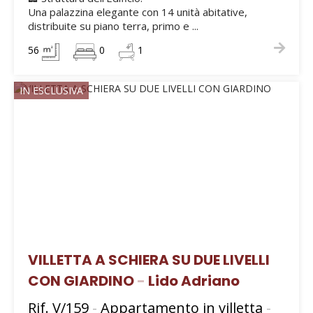
Una palazzina elegante con 14 unità abitative,
distribuite su piano terra, primo e ...
56
0
1
IN ESCLUSIVA
VILLETTA A SCHIERA SU DUE LIVELLI
CON GIARDINO
-
Lido Adriano
Rif. V/159
-
Appartamento in villetta
-