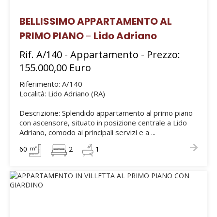
BELLISSIMO APPARTAMENTO AL
PRIMO PIANO
-
Lido Adriano
Rif. A/140
-
Appartamento
-
Prezzo:
155.000,00 Euro
Riferimento: A/140
Località: Lido Adriano (RA)
Descrizione: Splendido appartamento al primo piano
con ascensore, situato in posizione centrale a Lido
Adriano, comodo ai principali servizi e a ...
60
2
1