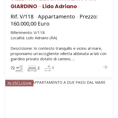
GIARDINO
-
Lido Adriano
Rif. V/118
-
Appartamento
-
Prezzo:
160.000,00 Euro
Riferimento: V/118
Località: Lido Adriano (RA)
Descrizione: In contesto tranquillo e vicino al mare,
proponiamo un'accogliente villetta abbinata ai lati con
giardino privato dotato di camino, ...
72
2
1
IN ESCLUSIVA