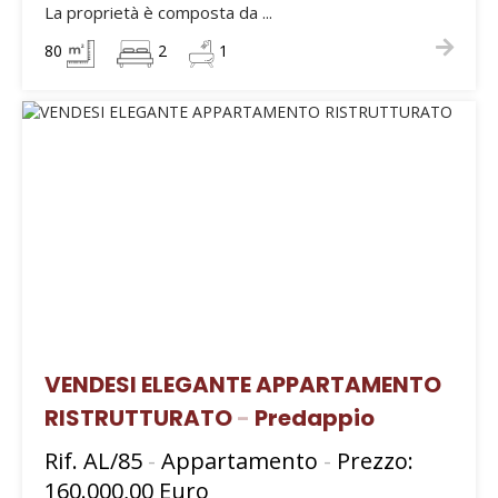
La proprietà è composta da ...
80
2
1
VENDESI ELEGANTE APPARTAMENTO
RISTRUTTURATO
-
Predappio
Rif. AL/85
-
Appartamento
-
Prezzo:
160.000,00 Euro