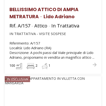
BELLISSIMO ATTICO DI AMPIA
METRATURA
-
Lido Adriano
Rif. A/157
-
Attico
-
In Trattativa
IN TRATTATIVA - VISITE SOSPESE
Riferimento: A/157
Località: Lido Adriano (RA)
Descrizione: A pochi passi dal Viale principale di Lido
Adriano, proponiamo in vendita un magnifico attico ...
100
2
1
IN ESCLUSIVA