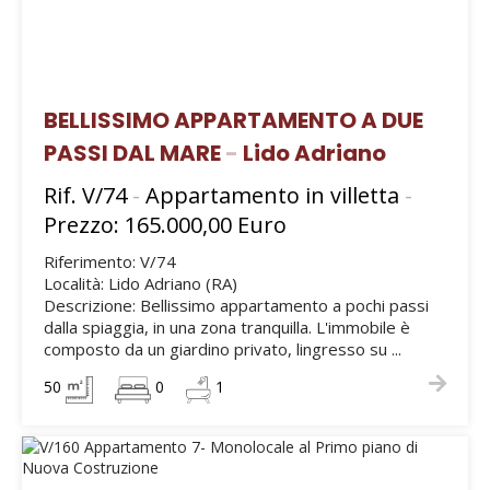
BELLISSIMO APPARTAMENTO A DUE
PASSI DAL MARE
-
Lido Adriano
Rif. V/74
-
Appartamento in villetta
-
Prezzo: 165.000,00 Euro
Riferimento: V/74
Località: Lido Adriano (RA)
Descrizione: Bellissimo appartamento a pochi passi
dalla spiaggia, in una zona tranquilla. L'immobile è
composto da un giardino privato, lingresso su ...
50
0
1