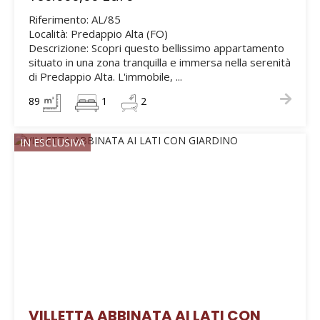
Riferimento: AL/85
Località: Predappio Alta (FO)
Descrizione: Scopri questo bellissimo appartamento
situato in una zona tranquilla e immersa nella serenità
di Predappio Alta. L'immobile, ...
89
1
2
IN ESCLUSIVA
VILLETTA ABBINATA AI LATI CON