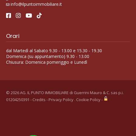
info@ilpuntoimmobiliare.it
Orari
dal Martedì al Sabato 9.30 - 13.00 e 15.30 - 19.30
Domenica (su appuntamento) 9.30 - 13.00
Chiusura: Domenica pomeriggio e Lunedì
© 2026 AG. IL PUNTO IMMOBILIARE di Guerrini Mauro & C. sas p.i.
01204250391 -
Credits
-
Privacy Policy
.
Cookie Policy
-