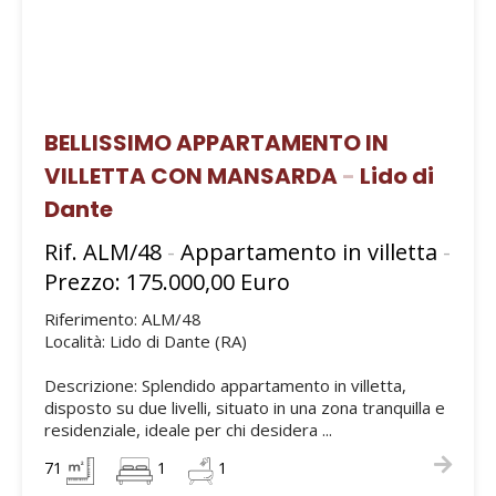
BELLISSIMO APPARTAMENTO IN
VILLETTA CON MANSARDA
-
Lido di
Dante
Rif. ALM/48
-
Appartamento in villetta
-
Prezzo: 175.000,00 Euro
Riferimento: ALM/48
Località: Lido di Dante (RA)
Descrizione: Splendido appartamento in villetta,
disposto su due livelli, situato in una zona tranquilla e
residenziale, ideale per chi desidera ...
71
1
1